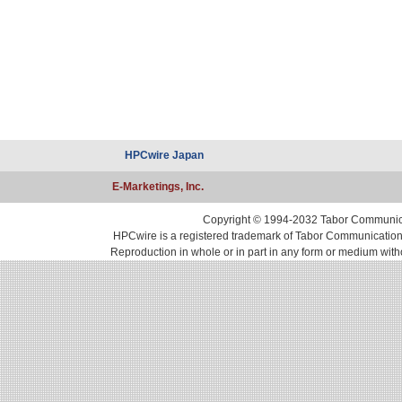
HPCwire Japan
E-Marketings, Inc.
Copyright © 1994-2032 Tabor Communicati
HPCwire is a registered trademark of Tabor Communications, 
Reproduction in whole or in part in any form or medium with