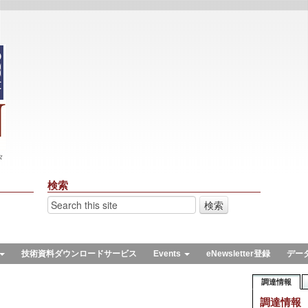
々
検索
技術資料ダウンロードサービス
Events
eNewsletter登録
デー
調達情報
調達情報