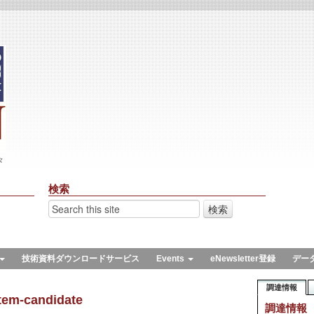
々
検索
技術資料ダウンロードサービス
Events
eNewsletter登録
デー
調達情報
tem-candidate
調達情報