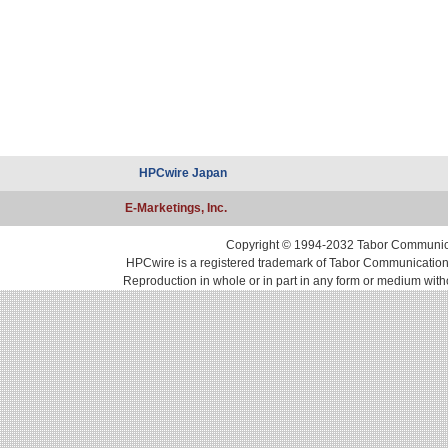
HPCwire Japan
E-Marketings, Inc.
Copyright © 1994-2032 Tabor Communicati
HPCwire is a registered trademark of Tabor Communications, 
Reproduction in whole or in part in any form or medium with