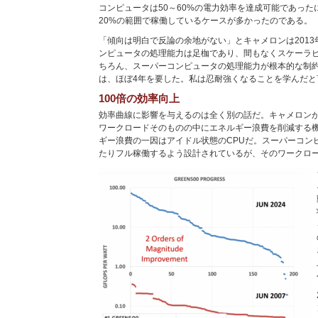
コンピュータは50～60%の電力効率を達成可能であった
20%の範囲で稼働しているケースが多かったのである。
「傾向は明白で反論の余地がない」とキャメロンは201
ンピュータの処理能力は足枷であり、間もなくスケーラ
ちろん、スーパーコンピュータの処理能力が根本的な制
は、ほぼ4年を要した。私は忍耐強くなることを学んだと
100倍の効率向上
効率曲線に影響を与えるのは全く別の話だ。キャメロンが
ワークロードそのものの中にエネルギー浪費を削減する
ギー浪費の一因はアイドル状態のCPUだ。スーパーコン
たりフル稼働するよう設計されているが、そのワークロ