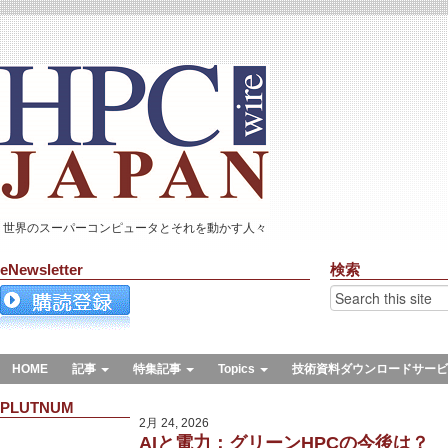
世界のスーパーコンピュータとそれを動かす人々
eNewsletter
検索
HOME
記事
特集記事
Topics
技術資料ダウンロードサービ
PLUTNUM
2月 24, 2026
AIと電力：グリーンHPCの今後は？