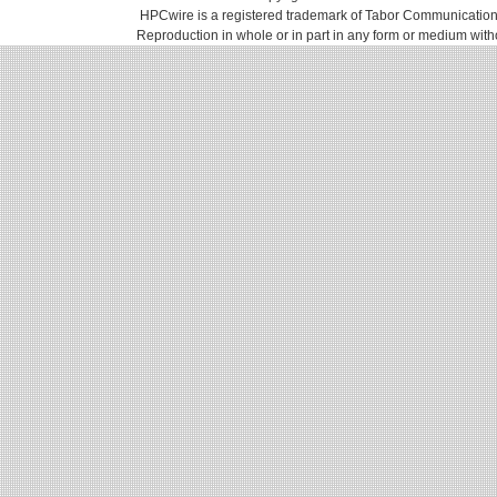
HPCwire is a registered trademark of Tabor Communications, 
Reproduction in whole or in part in any form or medium with