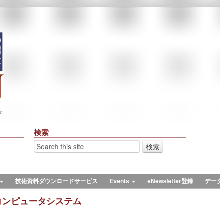
々
検索
技術資料ダウンロードサービス
Events
eNewsletter登録
デー
コンピュータシステム