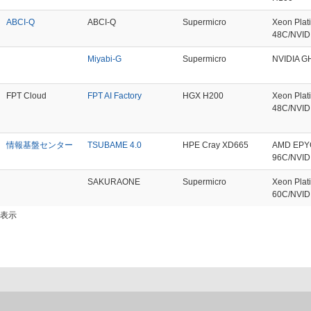
ABCI-Q
ABCI-Q
Supermicro
Xeon Pla
48C/NVID
Miyabi-G
Supermicro
NVIDIA G
FPT Cloud
FPT AI Factory
HGX H200
Xeon Plat
48C/NVID
情報基盤センター
TSUBAME 4.0
HPE Cray XD665
AMD EPY
96C/NVID
SAKURAONE
Supermicro
Xeon Plat
60C/NVID
で表示