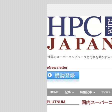
世界のスーパーコンピュータとそれを動かす人
eNewsletter
HOME
記事
特集記事
Topics
PLUTNUM
国内スーパー