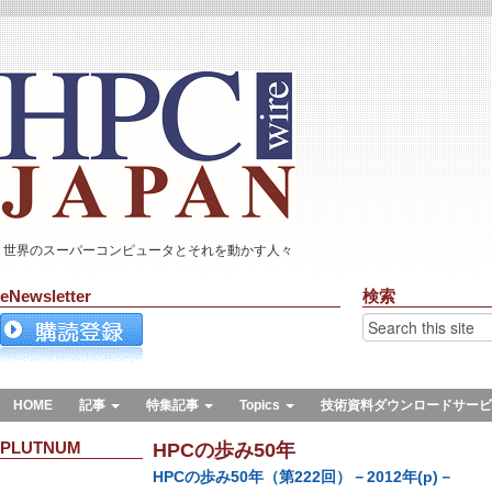
世界のスーパーコンピュータとそれを動かす人々
eNewsletter
検索
HOME
記事
特集記事
Topics
技術資料ダウンロードサービ
PLUTNUM
HPCの歩み50年
HPCの歩み50年（第222回）－2012年(p)－