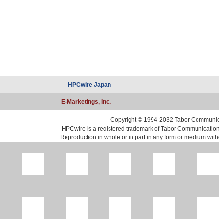
HPCwire Japan
E-Marketings, Inc.
Copyright © 1994-2032 Tabor Communicati
HPCwire is a registered trademark of Tabor Communications, 
Reproduction in whole or in part in any form or medium with