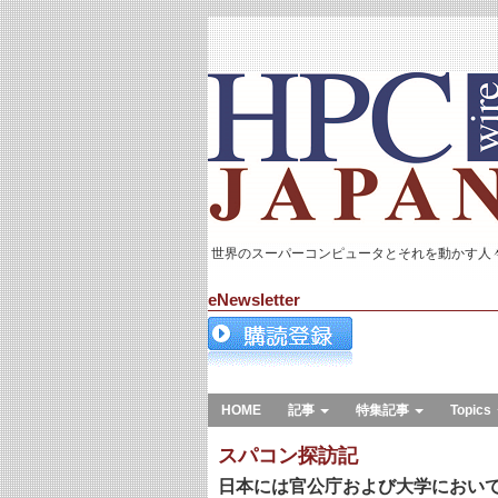
世界のスーパーコンピュータとそれを動かす人
eNewsletter
HOME
記事
特集記事
Topics
スパコン探訪記
日本には官公庁および大学において