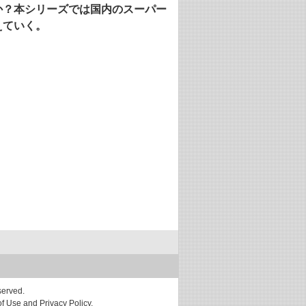
か？本シリーズでは国内のスーパー
えていく。
served.
f Use and Privacy Policy.