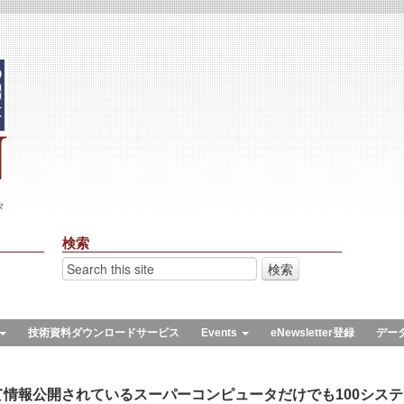
々
検索
技術資料ダウンロードサービス
Events
eNewsletter登録
デー
情報公開されているスーパーコンピュータだけでも100シス