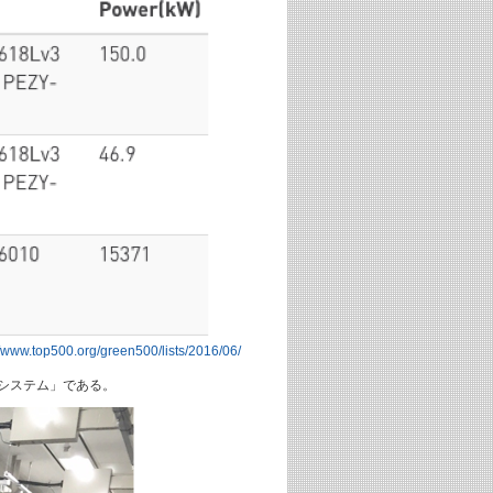
//www.top500.org/green500/lists/2016/06/
Pシステム」である。