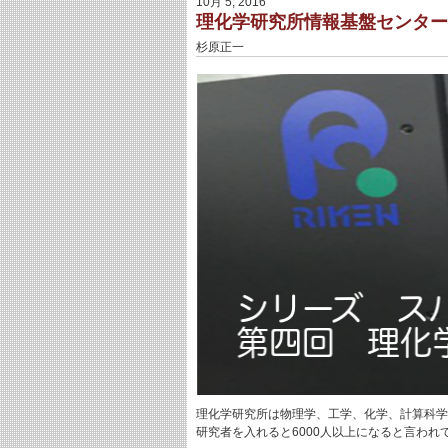
10月 5, 2016
理化学研究所情報基盤センター
杉原正一
理化学研究所は物理学、工学、化学、計算科学
研究者を入れると6000人以上になると言われ