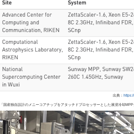
出典：
https:
言で言えば、「国産独自設計のメニーコアチップをアタッチドプロセッサーとした液浸冷却MP