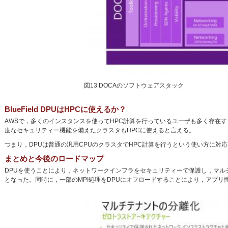
図13 DOCAのソフトウェアスタック
BlueField DPUはHPCに使えるか？
AWSで，多くのインスタンスを使ってHPC計算を行っているユーザも多く存在
度なセキュリティー機能を備えたクラスタもHPCに使えると言える。
つまり，DPUは普通の汎用CPUのクラスタでHPC計算を行うという使い方に
まとめと今後のロードマップ
DPUを使うことにより，ネットワークインフラをセキュリティーで保護し，マルチ
となった。同時に，一部のMPI処理をDPUにオフロードすることにより，アプリ