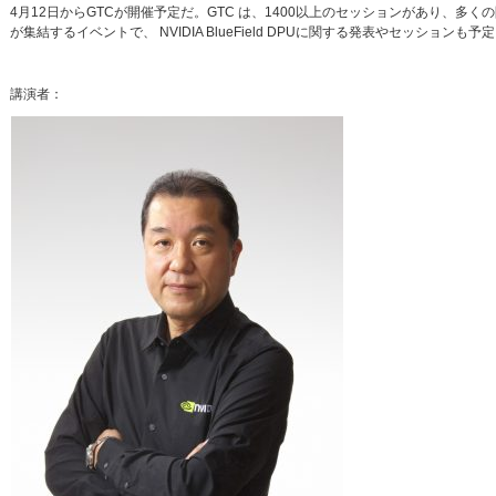
4月12日からGTCが開催予定だ。GTC は、1400以上のセッションがあり、
が集結するイベントで、 NVIDIA BlueField DPUに関する発表やセッションも
講演者：