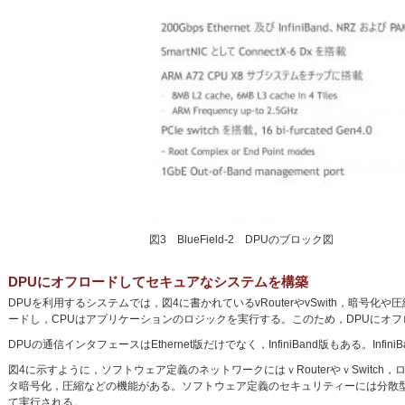
図3 BlueField-2 DPUのブロック図
DPUにオフロードしてセキュアなシステムを構築
DPUを利用するシステムでは，図4に書かれているvRouterやvSwith，暗号化や
ードし，CPUはアプリケーションのロジックを実行する。このため，DPUにオ
DPUの通信インタフェースはEthernet版だけでなく，InfiniBand版もある。Inf
図4に示すように，ソフトウェア定義のネットワークにはｖRouterやｖSwitch，ロ
タ暗号化，圧縮などの機能がある。ソフトウェア定義のセキュリティーには分散型
て実行される。