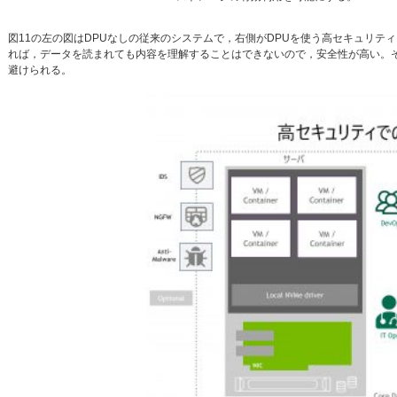
図11の左の図はDPUなしの従来のシステムで，右側がDPUを使う高セキュリテ
れば，データを読まれても内容を理解することはできないので，安全性が高い。そ
避けられる。