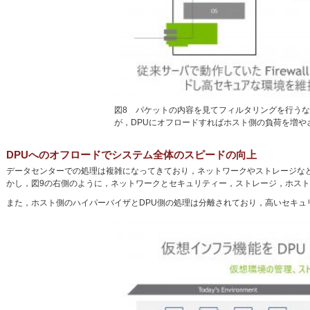
図8 パケットの内容を見てフィルタリングを行う
が，DPUにオフロードすればホスト側の負荷を増や
DPUへのオフロードでシステム全体のスピードの向上
データセンターでの処理は複雑になってきており，ネットワークやストレージなど
かし，図9の右側のように，ネットワークとセキュリティー，ストレージ，ホスト
また，ホスト側のハイパーバイザとDPU側の処理は分離されており，高いセキュ