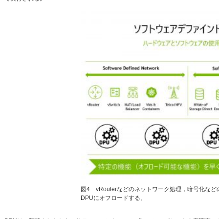
図4 vRouterなどのネットワーク処理，暗号化
DPUにオフロードする。