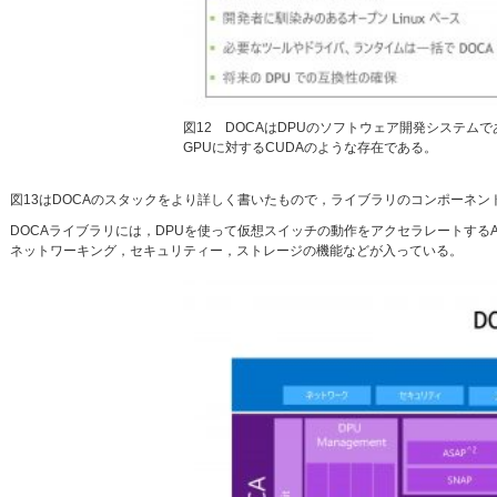
図12 DOCAはDPUのソフトウェア開発システ
GPUに対するCUDAのような存在である。
図13はDOCAのスタックをより詳しく書いたもので，ライブラリのコンポーネ
DOCAライブラリには，DPUを使って仮想スイッチの動作をアクセラレートするASAP
ネットワーキング，セキュリティー，ストレージの機能などが入っている。