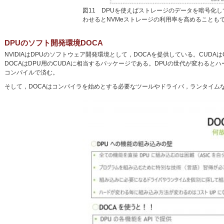
図11 DPUを使えばストレージのデータを暗号化
わせるとNVMeストレージの利用率を高めることも
DPUのソフト開発環境DOCA
NVIDIAはDPUのソフトウェア開発環境として，DOCAを提供している。CU
DOCAはDPU用のCUDAに相当するパッケージである。DPUの世代が変わると
コンパイルで済む。
そして，DOCAはコンパイラを始めとする必要なツールやドライバ，ランタイムな