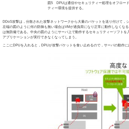
図5 DPUは通信やセキュリティー処理をオフロー
ティー環境を提供する。
DDoS攻撃は，分散された攻撃ネットワークから大量のパケットを送り付けて，
左端の図のように何の防御も無い場合はVMが過負荷になり正常に動作しなくなる
は無防備である。中央の図のようにサーバ上で動作するセキュリティーソフトを
アプリケーションが実行できなくなってしまう。
ここにDPUを入れると，DPUが攻撃パケットを食い止めるので，サーバの動作に