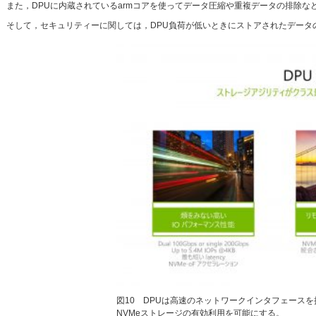
また，DPUに内蔵されているarmコアを使ってデータ圧縮や重複データの排除な
そして，セキュリティーに関しては，DPU負荷が低いときにストアされたデータ
図10 DPUは高速のネットワークインタフェースを
NVMeストレージの有効利用を可能にする。