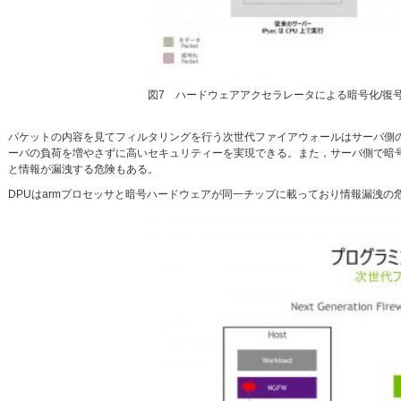
図7 ハードウェアアクセラレータによる暗号化/復号化
パケットの内容を見てフィルタリングを行う次世代ファイアウォールはサーバ側の
ーバの負荷を増やさずに高いセキュリティーを実現できる。また，サーバ側で暗
と情報が漏洩する危険もある。
DPUはarmプロセッサと暗号ハードウェアが同一チップに載っており情報漏洩