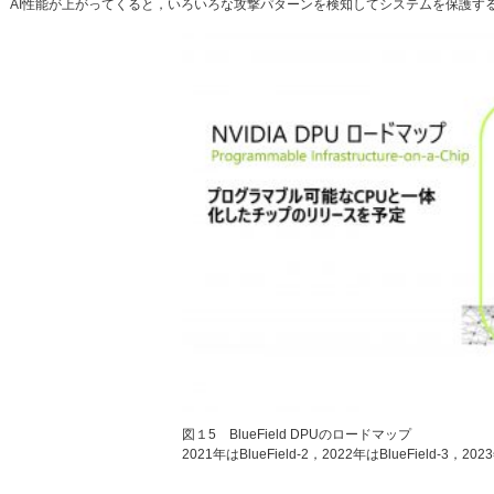
AI性能が上がってくると，いろいろな攻撃パターンを検知してシステムを保護す
図１5 BlueField DPUのロードマップ
2021年はBlueField-2，2022年はBlueField-3，20