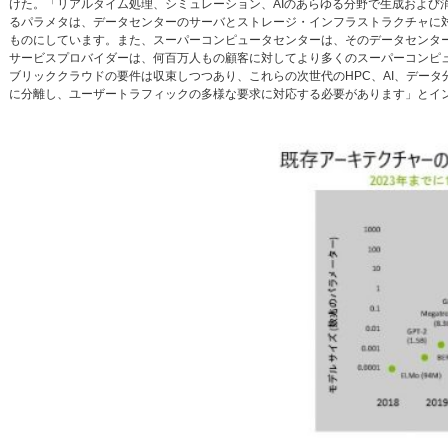
けた。「リアルタイム処理、シミュレーション、AIのあらゆる分野で生成および
るパラメタは、データセンターのサーバとストレージ・インフラストラクチャに
ものにしています。また、スーパーコンピュータセンターは、そのデータセンタ
サービスプロバイダーは、何百万人もの顧客に対してより多くのスーパーコンピ
ブリッククラウドの要件は収束しつつあり、これらの次世代のHPC、AI、デー
に分離し、ユーザートラフィックの多様な要求に対応する必要があります」とイ