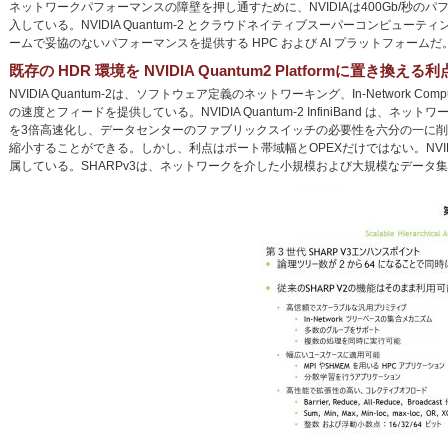
ネットワークパフォーマンスの障壁を押し通すために、NVIDIAは400Gb/秒のパフォーマンスとIn-N
入している。NVIDIA Quantum-2 とクラウドネイティブスーパーコンピュ
ームで妥協のないパフォーマンスを提供する HPC および AI プラットフォームだ
既存の HDR 環境を NVIDIA Quantum2 Platformに置き換える利
NVIDIA Quantum-2は、ソフトウェア定義のネットワーキング、In-Network 
の速度とフィードを提供している。NVIDIA Quantum-2 InfiniBand は、
を3倍高速化し、データセンターのファブリックスイッチの必要性を六分の一に
縮小することができる。しかし、利点はポート帯域幅とOPEXだけではない。NVIDIA
属している。SHARPv3は、ネットワークを介した小規模および大規模なデータ集