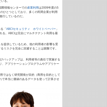
ている。
術国際情報センターでの
産業利用
は2009年度の5
的のひとつとしており、多くの民間企業が利用
進行しているのだ。
いる「
ABCIセキュリティ ホワイトペーパー
」
る。ABCIは完全にマルチテナント利用を最
スを提供しているため、他の利用者の影響を受
するリスクを完全に回避することは困難です。
よびバックアップは、利用者等の責任で実施する
リ、アプリケーションプログラムやアプリケー
利用ではなく研究開発が目的（商用を目的として
れで本当に価値のあるデータを使って計算させ