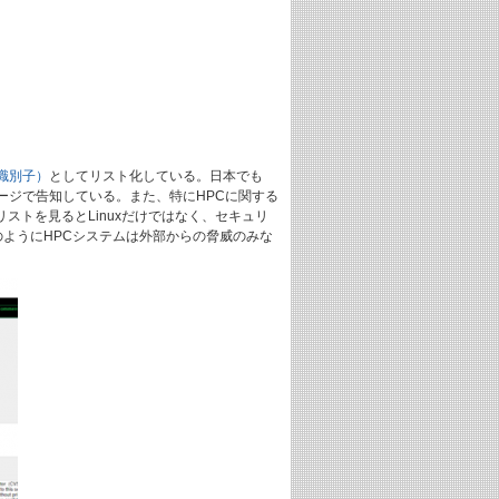
識別子）
としてリスト化している。日本でも
ージで告知している。また、特にHPCに関する
ストを見るとLinuxだけではなく、セキュリ
このようにHPCシステムは外部からの脅威のみな