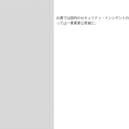
白書では国内のセキュリティ・インシデントの
っては一番重要な脅威だ。