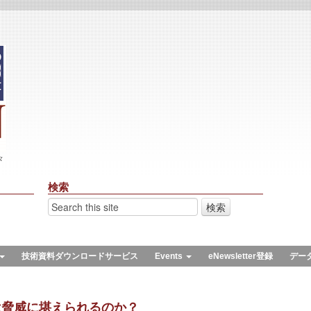
々
検索
技術資料ダウンロードサービス
Events
eNewsletter登録
デー
は脅威に堪えられるのか？