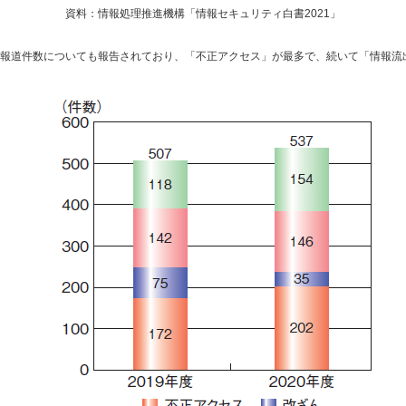
資料：情報処理推進機構「情報セキュリティ白書2021」
報道件数についても報告されており、「不正アクセス」が最多で、続いて「情報流