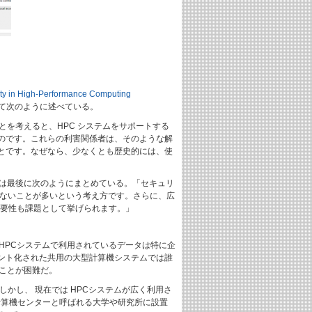
ty in High-Performance Computing
いて次のように述べている。
を考えると、HPC システムをサポートする
のです。これらの利害関係者は、そのような解
とです。なぜなら、少なくとも歴史的には、使
では最後に次のようにまとめている。「セキュリ
でないことが多いという考え方です。さらに、広
必要性も課題として挙げられます。」
HPCシステムで利用されているデータは特に企
ント化された共用の大型計算機システムでは誰
ことが困難だ。
かし、 現在では HPCシステムが広く利用さ
計算機センターと呼ばれる大学や研究所に設置