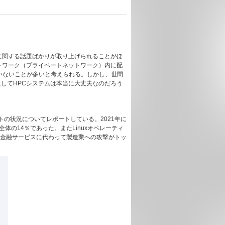
に関する話題ばかりが取り上げられることがほ
トワーク（プライベートネットワーク）内に配
いないことが多いと考えられる。しかし、世間
してHPCシステムは本当に大丈夫なのだろう
トの状況についてレポートしている。2021年に
の14％であった。またLinuxオペレーティ
まの金融サービスに代わって製造業への攻撃がトッ