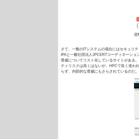
資
さて、一般のITシステムの場合にはセキュリテ
IPAと一般社団法人JPCERTコーディネーシ
脅威についてリスト化しているサイトがある。H
ティリスクは高くはないが、HPCで良く使われ
らず、内部的な脅威にもさらされているのだ。