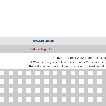
HPCwire Japan
E-Marketings, Inc.
Copyright © 1994-2032 Tabor Communicati
HPCwire is a registered trademark of Tabor Communications, 
Reproduction in whole or in part in any form or medium with