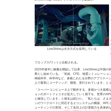
LineShineは水冷方式を採用している
フロップス/ワットと比較される。
2025年後半に稼働を開始して以来、LineShineは中
果たし始めている。「気候、CFD、地震シミュレーショ
神経科学、科学AIなど、多岐にわたる分野のアプリケー
上で着実にコーディング、開発、実行されています」と
「スーパーコンピュータ上で動作する、多様かつ大規模なH
ョンのポートフォリオが拡大していく様子を、世界のHP
と確信しています」と彼女は続けた。「私たちは、さま
ンのワークロードに対応するエコシステムの構築、HPCと
ューティングの実現、そして名目上の計算能力を具体的