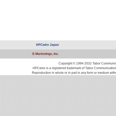
HPCwire Japan
E-Marketings, Inc.
Copyright © 1994-2032 Tabor Communicati
HPCwire is a registered trademark of Tabor Communications, 
Reproduction in whole or in part in any form or medium with