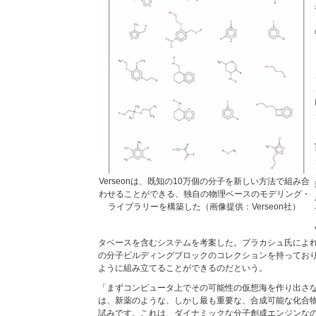
Verseonは、既知の10万個の分子を新しい方法で組み合
わせることができる、独自の物理ベースのモデリング・
ライブラリーを構築した（画像提供：Verseon社）
タベースを含むシステムを考案した。プラカシュ氏によれ
の分子ビルディングブロックのコレクションを持ってお
ように組み立てることができるのだという。
「まずコンピュータ上でその可能性の仮想海を作り出さ
は、新薬のような、しかし最も重要な、合成可能な化合
試みです。これは、ダイナミックな分子創成エンジンな