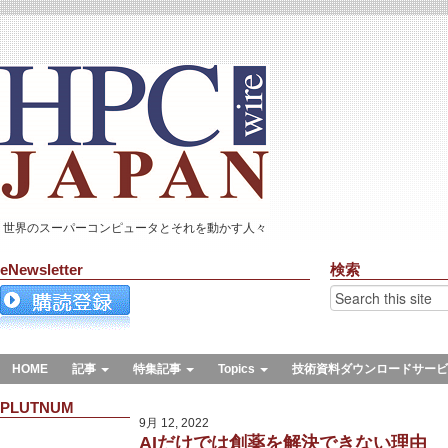
世界のスーパーコンピュータとそれを動かす人々
eNewsletter
検索
HOME
記事
特集記事
Topics
技術資料ダウンロードサービ
PLUTNUM
9月 12, 2022
AIだけでは創薬を解決できない理由