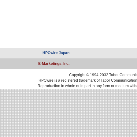
HPCwire Japan
E-Marketings, Inc.
Copyright © 1994-2032 Tabor Communicati
HPCwire is a registered trademark of Tabor Communications, 
Reproduction in whole or in part in any form or medium with