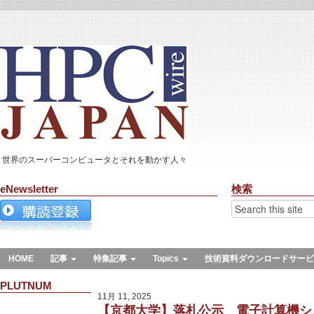
世界のスーパーコンピュータとそれを動かす人々
eNewsletter
検索
HOME
記事
特集記事
Topics
技術資料ダウンロードサービ
PLUTNUM
11月 11, 2025
【京都大学】落札公示 電子計算機シ