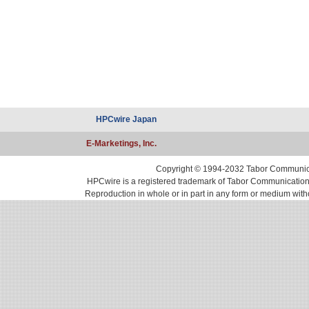
HPCwire Japan
E-Marketings, Inc.
Copyright © 1994-2032 Tabor Communicati
HPCwire is a registered trademark of Tabor Communications, 
Reproduction in whole or in part in any form or medium with