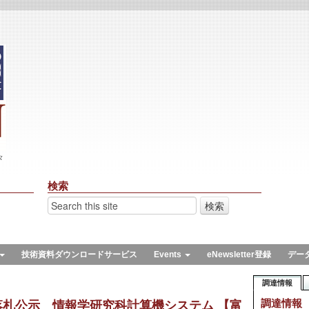
々
検索
技術資料ダウンロードサービス
Events
eNewsletter登録
デー
調達情報
調達情報
落札公示 情報学研究科計算機システム 【富