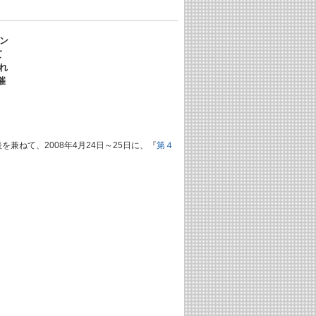
レン
て
れ
催
兼ねて、2008年4月24日～25日に、『
第４
。