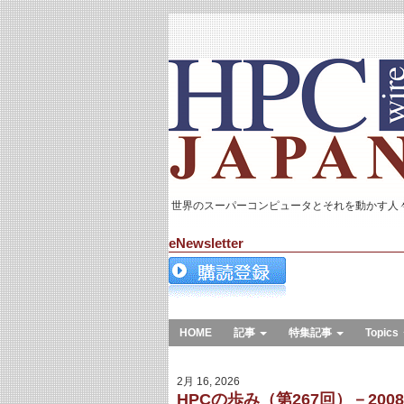
世界のスーパーコンピュータとそれを動かす人
eNewsletter
HOME
記事
特集記事
Topics
2月 16, 2026
HPCの歩み（第267回）－2008