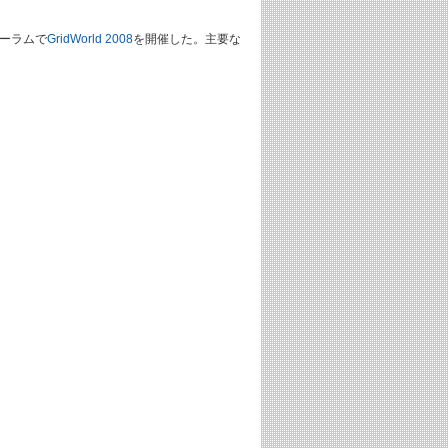
ォーラムで
GridWorld 2008
を開催した。主要な