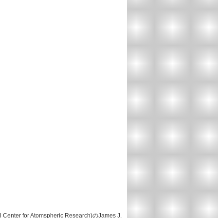
r for Atomspheric Research)のJames J.