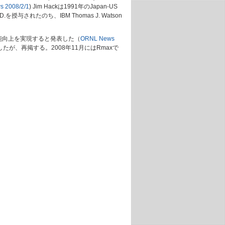
 2008/2/1
) Jim Hackは1991年のJapan-US
.を授与されたのち、IBM Thomas J. Watson
の性能向上を実現すると発表した（
ORNL News
したが、再掲する。2008年11月にはRmaxで