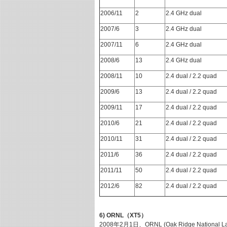
2006/11
2
2.4 GHz dual
2007/6
3
2.4 GHz dual
2007/11
6
2.4 GHz dual
2008/6
13
2.4 GHz dual
2008/11
10
2.4 dual / 2.2 quad
2009/6
13
2.4 dual / 2.2 quad
2009/11
17
2.4 dual / 2.2 quad
2010/6
21
2.4 dual / 2.2 quad
2010/11
31
2.4 dual / 2.2 quad
2011/6
36
2.4 dual / 2.2 quad
2011/11
50
2.4 dual / 2.2 quad
2012/6
82
2.4 dual / 2.2 quad
6) ORNL（XT5）
2008年2月1日、ORNL (Oak Ridge National 