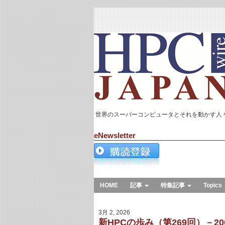
世界のスーパーコンピュータとそれを動かす人
eNewsletter
HOME
記事
特集記事
Topics
3月 2, 2026
新HPCの歩み（第269回）－200