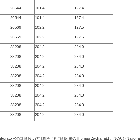
26544
101.4
127.4
26544
101.4
127.4
26569
102.2
127.5
26569
102.2
127.5
38208
204.2
284.0
38208
204.2
284.0
38208
204.2
284.0
38208
204.2
284.0
38208
204.2
284.0
38208
204.2
284.0
38208
204.2
284.0
38208
204.2
284.0
Laboratory)の計算および計算科学担当副所長のThomas Zachariaは、NCAR (National Cente