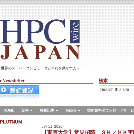
世界のスーパーコンピュータとそれを動かす人々
eNewsletter
検索
HOME
記事
特集記事
Topics
技術資料ダウンロードサービ
PLUTNUM
5月 11, 2026
【東京大学】意見招請 ＳＫ／ＨＫ実