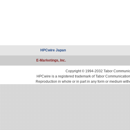
HPCwire Japan
E-Marketings, Inc.
Copyright © 1994-2032 Tabor Communicati
HPCwire is a registered trademark of Tabor Communications, 
Reproduction in whole or in part in any form or medium with