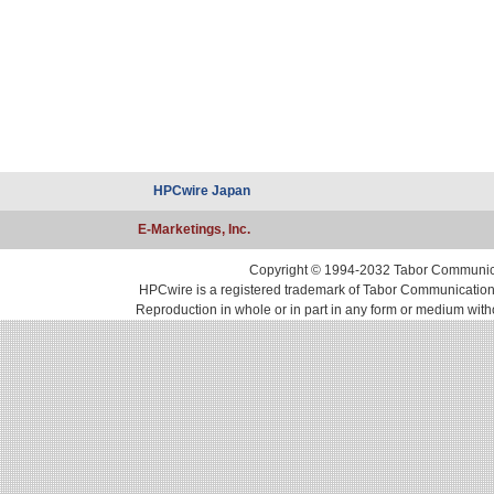
HPCwire Japan
E-Marketings, Inc.
Copyright © 1994-2032 Tabor Communicati
HPCwire is a registered trademark of Tabor Communications, 
Reproduction in whole or in part in any form or medium with