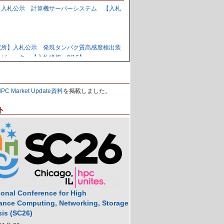
】入札公示 計算機サーバーシステム 【入札
】
究所】入札公示 発現タンパク質高感度検出装
ピュータ 【入札締切：9/16】
力研究開発機構】資料招請 ＧＰＵ計算機シス
HPC Market Update資料
を掲載しました。
9/1】
ト
力研究開発機構】入札公示 炉心損傷解析用ク
の購入 【入札締切：9/29】
】落札公示 人工知能用計算ノード 【株式会
,988,000円
ional Conference for High
ance Computing, Networking, Storage
sis (SC26)