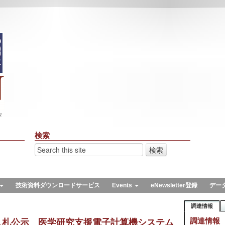
々
検索
技術資料ダウンロードサービス
Events
eNewsletter登録
デー
調達情報
調達情報
入札公示 医学研究支援電子計算機システム