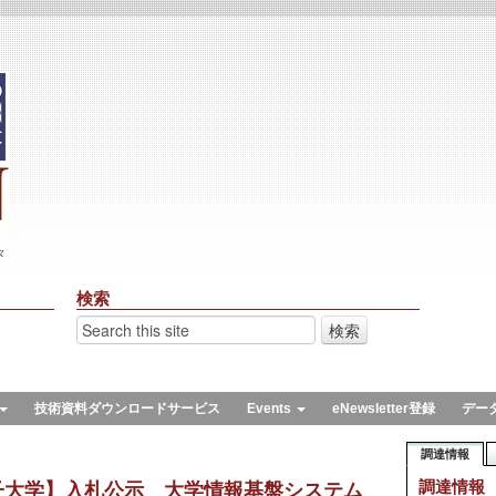
々
検索
技術資料ダウンロードサービス
Events
eNewsletter登録
デー
調達情報
調達情報
子大学】入札公示 大学情報基盤システム