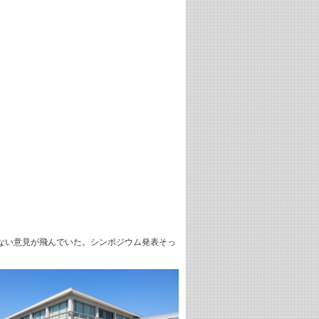
ない意見が飛んでいた。シンポジウム発表そっ