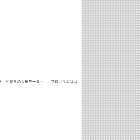
医学・生物学の大量データ～」。プログラムは以