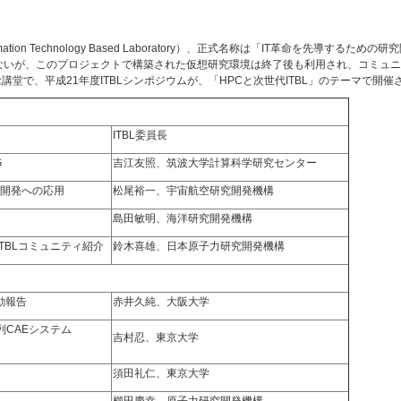
ation Technology Based Laboratory）、正式名称は「IT革命を先導する
ないが、このプロジェクトで構築された仮想研究環境は終了後も利用され、コミュニテ
講堂で、平成21年度ITBLシンポジウムが、「HPCと次世代ITBL」のテーマで開
ITBL委員長
G
吉江友照、筑波大学計算科学研究センター
宙開発への応用
松尾裕一、宇宙航空研究開発機構
島田敏明、海洋研究開発機構
ITBLコミュニティ紹介
鈴木喜雄、日本原子力研究開発機構
動報告
赤井久純、大阪大学
列CAEシステム
吉村忍、東京大学
須田礼仁、東京大学