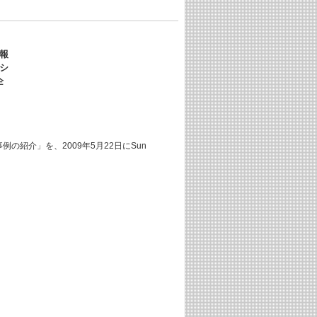
報
シ
企
の紹介」を、2009年5月22日にSun