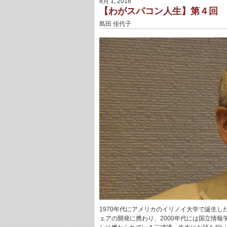
8月 1, 2018
【わがスパコン人生】第４回 
島田 佳代子
1970年代にアメリカのイリノイ大学で誕生
ェアの開発に携わり、2000年代には国立情報