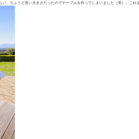
もらい、ちょうど良い大きさだったのでテーブルを作ってしまいました（笑）。これ