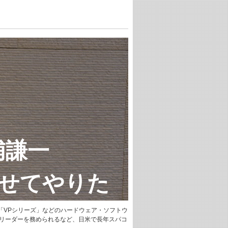
謙一
せてやりた
「VPシリーズ」などのハードウェア・ソフトウ
トリーダーを務められるなど、日米で長年スパコ