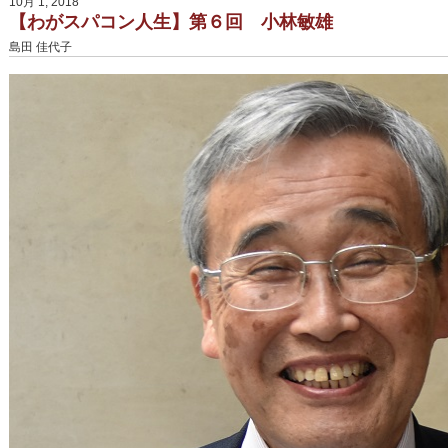
10月 1, 2018
【わがスパコン人生】第６回 小林敏雄
島田 佳代子