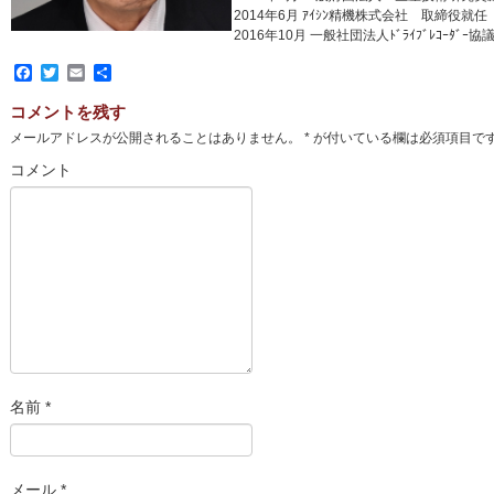
2014年6月 ｱｲｼﾝ精機株式会社 取締役就任
2016年10月 一般社団法人ﾄﾞﾗｲﾌﾞﾚｺｰﾀ
Facebook
Twitter
Email
共
有
コメントを残す
メールアドレスが公開されることはありません。
*
が付いている欄は必須項目で
コメント
名前
*
メール
*