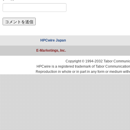
HPCwire Japan
E-Marketings, Inc.
Copyright © 1994-2032 Tabor Communicati
HPCwire is a registered trademark of Tabor Communications, 
Reproduction in whole or in part in any form or medium with