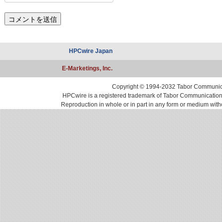
HPCwire Japan
E-Marketings, Inc.
Copyright © 1994-2032 Tabor Communicati
HPCwire is a registered trademark of Tabor Communications, 
Reproduction in whole or in part in any form or medium with