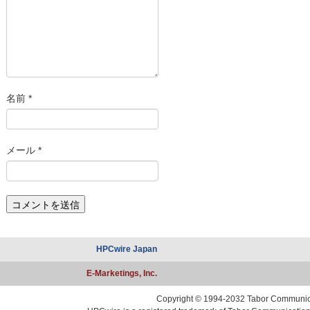
名前
*
メール
*
HPCwire Japan
E-Marketings, Inc.
Copyright © 1994-2032 Tabor Communicati