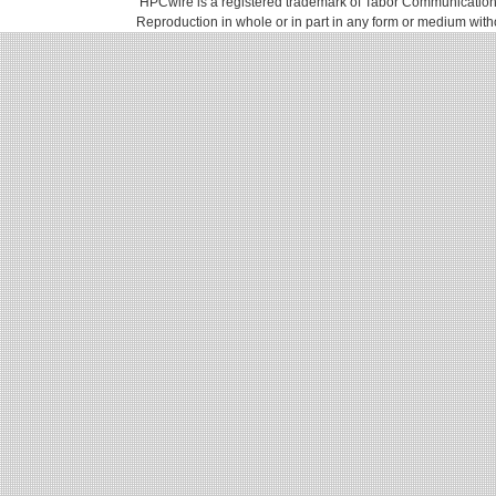
HPCwire is a registered trademark of Tabor Communications, 
Reproduction in whole or in part in any form or medium with