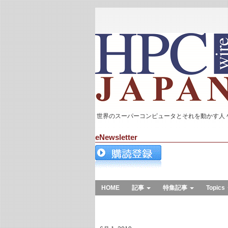
世界のスーパーコンピュータとそれを動かす人
eNewsletter
HOME
記事
特集記事
Topics