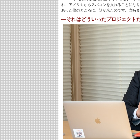
れ、アメリカからスパコンを入れることになり
あった僕のところに、話が来たのです。当時まだ
―それはどういったプロジェクト