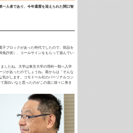
第一人者であり、今年還暦を迎えられた関口智
電子ブロックがあった時代でしたので、部品を
局免許状）、コールサインをもらって遊んでい
りましたね。大学は東京大学の理科一類へ入学
ージがあったのでしょうね。親からは「そんな
な気がします。コモドール社のパーソナルコン
ンピュータって面白いなと思ったのがこの道に徐々に巻き