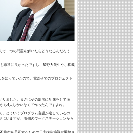
んで一つの問題を解いたらどうなるんだろう
でも非常に良かったですし、星野力先生や小柳義
ムを知っていたので、電総研でのプロジェクト
がりました。まさにその部署に配属をして頂
語から4人しかいなくて作ったんですよね。
て、どういうプログラム言語が適しているの
側にいますが、表側のワークステーションから
易不均衡を是正するための日米構造協議が開始さ