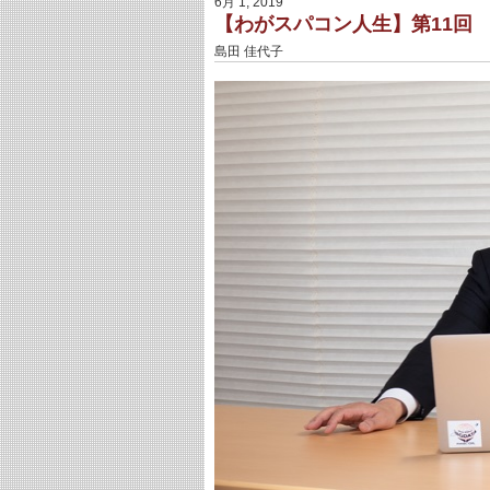
6月 1, 2019
【わがスパコン人生】第11回
島田 佳代子