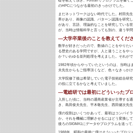
礎を教えて頂き、Fortranでプログラムを
のHPCにつながる最初のきっかけでした。
まだネットワークはない時代でした。村田先生
界があり、画像の認識、パターン認識を研究し
があり、言語、理論的なことを研究している世
が、当時は情報科学と言っても別の、違う学問
―大学卒業後のことを教えてくだ
数学が好きだったので、数値のことをやりたい
る歴史のある学問ですが、人と違うことをやっ
か？いわゆる並列処理を考えました。それがで
1982年頃からやっていたというのは、当時
夫先生からもご指導頂くなど、色々なきっかけ
大学院修了後は希望していた電子技術総合研究
の役に立てるかなと考えていました。
―電総研では最初にどういったプ
入所した頃に、当時の通商産業省が主導する通
き、島田俊夫先生、平木敬先生、西田健次先生
僕の役割はいくつかあって、最初はコンパイラ
か。それを機械に理解させるにはどう変換して
後ろのSIGMA1にデータやプログラムを送
1988年、昭和の最後に僕はそういったプロ