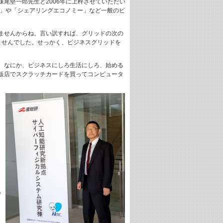
尾堅一郎先生と2006年に上梓させていただい
ド」や「シェアリングエコノミー」など一般のビ
ませんからね。言い訳すれば、グリッドの次の
ませんでした。せっかく、ビジネスグリッドを
。なにか、ビジネスにしろ生活にしろ、始める
販店でスクラッチカードを買ってコンピュータ
」
し