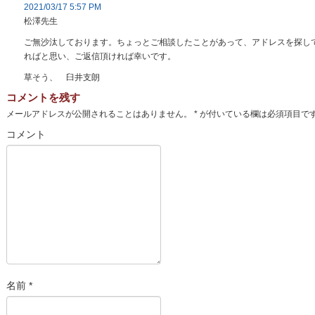
2021/03/17 5:57 PM
松澤先生
ご無沙汰しております。ちょっとご相談したことがあって、アドレスを探し
ればと思い、ご返信頂ければ幸いです。
草そう、 臼井支朗
コメントを残す
メールアドレスが公開されることはありません。
*
が付いている欄は必須項目で
コメント
名前
*