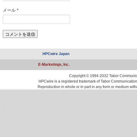
メール
*
HPCwire Japan
E-Marketings, Inc.
Copyright © 1994-2032 Tabor Communicati
HPCwire is a registered trademark of Tabor Communications, 
Reproduction in whole or in part in any form or medium with