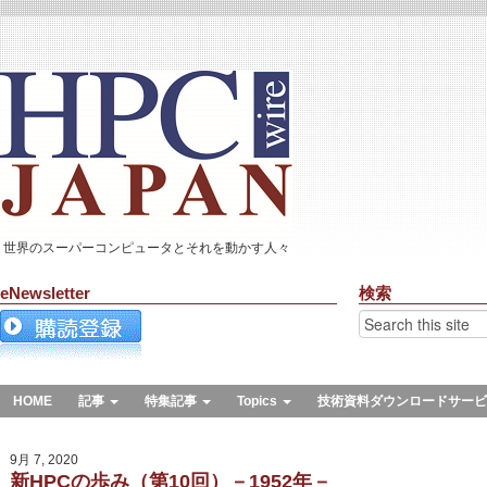
世界のスーパーコンピュータとそれを動かす人々
eNewsletter
検索
HOME
記事
特集記事
Topics
技術資料ダウンロードサービ
9月 7, 2020
新HPCの歩み（第10回）－1952年－