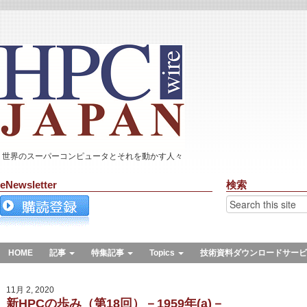
世界のスーパーコンピュータとそれを動かす人々
eNewsletter
検索
HOME
記事
特集記事
Topics
技術資料ダウンロードサービ
11月 2, 2020
新HPCの歩み（第18回）－1959年(a)－