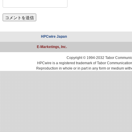
HPCwire Japan
E-Marketings, Inc.
Copyright © 1994-2032 Tabor Communicati
HPCwire is a registered trademark of Tabor Communications, 
Reproduction in whole or in part in any form or medium with