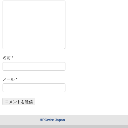
名前
*
メール
*
HPCwire Japan