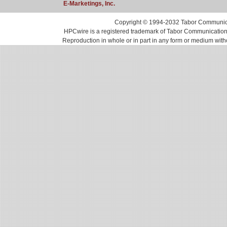
E-Marketings, Inc.
Copyright © 1994-2032 Tabor Communicati
HPCwire is a registered trademark of Tabor Communications, 
Reproduction in whole or in part in any form or medium with