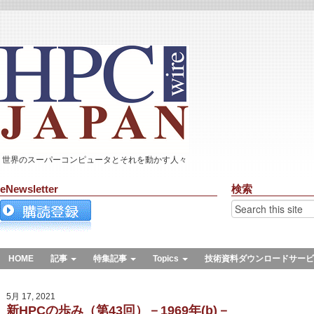
世界のスーパーコンピュータとそれを動かす人々
eNewsletter
検索
HOME
記事
特集記事
Topics
技術資料ダウンロードサービ
5月 17, 2021
新HPCの歩み（第43回）－1969年(b)－