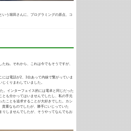
という堀田さんに、プログラミングの原点、コ
したね。それから、これは今でもそうですが、
こには電話が2、3台あって内線で繋がっていま
いじくりまわしていました。
した。インターフェイス的には電卓と同じだった
ことも分かってはいませんでしたし、私の手元
ったことを追求することが大好きでした。カシ
か。貴重なものでしたが、勝手にいじっていた
まりしませんでしたが、そうやってなんでもお