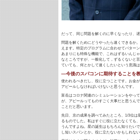
だって、同じ問題を解くのに早くなったり、遅
問題を解くためにどうやったら速くできるか。
えます。特定のプログラムに合わせてパターン
あまりにも特殊な機能で、これはずるいんじゃ
なところですが、一般化して，ずるくないと言
ていても、何とかして速くしたいという意識は
―今後のスパコンに期待することを
使われるべきだし、役に立つことです。お金が
アピールしなければいけないと思うんです。
富岳はコロナ関連のシミュレーションをやって
が、アピールってものすごく大事だと思うんで
ことだと思います。
先日、京の成果を調べてみたところ、1/3位
るものでした。私はすぐに役に立たなくても、
うんですよね。星の誕生はもちろん知りたいで
し短いスパンとか。役に立たないかもしれない