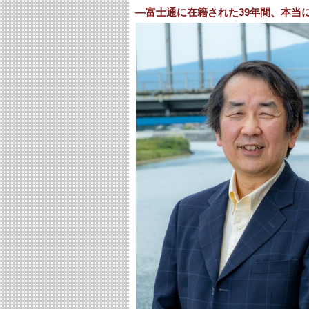
―富士通に在籍された39年間、本当