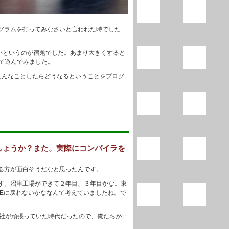
グラムを打ってみなさいと言われた時でした
いというのが宿題でした。あまり大きくすると
して遊んでみました。
、こんなことしたらどうなるということをプログ
しょうか？また。実際にコンパイラを
る方が面白そうだなと思ったんです。
す。沼津工場ができて２年目、３年目かな。東
Eに戻れないかななんて考えていましたね。で
各社が頑張っていた時代だったので、俺たちが一