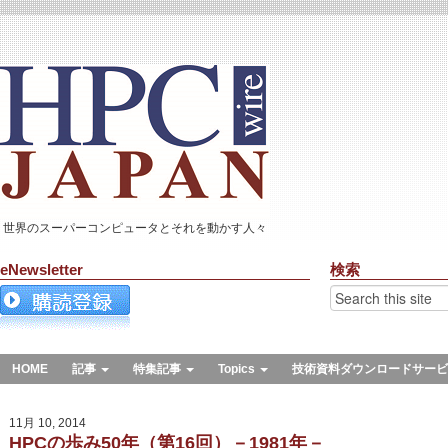
世界のスーパーコンピュータとそれを動かす人々
eNewsletter
検索
HOME
記事
特集記事
Topics
技術資料ダウンロードサービ
11月 10, 2014
HPCの歩み50年（第16回）－1981年－