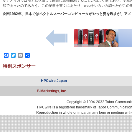
がアメリカではモデムを通して回線に直接接続することが当たり前であり、学校
然であったのであろう。この記事を書くにあたり、webをいろいろ調べたがこの
次回1982年、日本ではベクトルスーパーコンピュータがやっと姿を現すが、ア
Facebook
Twitter
Email
共
有
特別スポンサー
HPCwire Japan
E-Marketings, Inc.
Copyright © 1994-2032 Tabor Communicati
HPCwire is a registered trademark of Tabor Communications, 
Reproduction in whole or in part in any form or medium with