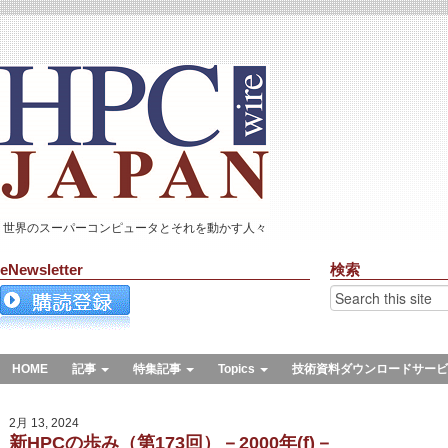
世界のスーパーコンピュータとそれを動かす人々
eNewsletter
検索
HOME
記事
特集記事
Topics
技術資料ダウンロードサービ
2月 13, 2024
新HPCの歩み（第173回）－2000年(f)－