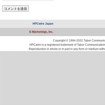
HPCwire Japan
E-Marketings, Inc.
Copyright © 1994-2032 Tabor Communicati
HPCwire is a registered trademark of Tabor Communications, 
Reproduction in whole or in part in any form or medium with