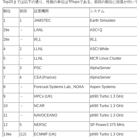
Top20までは以下の通り。性能の単位はTFlopsである。前回の順位に括弧が
順位
前回
設置機関
システム
1
1
JAMSTEC
Earth Simulator
2tie
－
LANL
ASCI Q
2tie
－
同上
同上
4
2
LLNL
ASCI White
5
－
LLNL
MCR Linux Cluster
6
3
PSC
AlphaServer
7
4
CEA (France)
AlphaServer
8
－
Forecast Systems Lab., NOAA
Aspen Systems
9
－
HPCx (UK)
p690 Turbo 1.3 GHz
10
－
NCAR
p690 Turbo 1.3 GHz
11
－
NAVOCEANO
p690 Turbo 1.3 GHz
12
5
NERSC
SP Power3 375 MHz
13tie
(12)
ECMWF (UK)
p690 Turbo 1.3 GHz