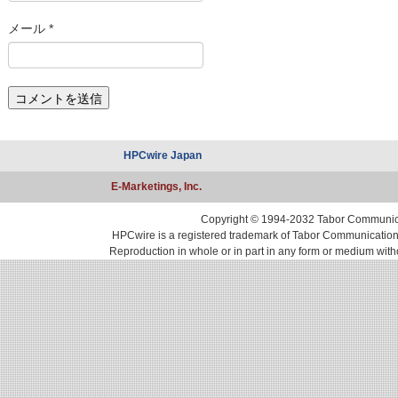
メール
*
HPCwire Japan
E-Marketings, Inc.
Copyright © 1994-2032 Tabor Communicati
HPCwire is a registered trademark of Tabor Communications, 
Reproduction in whole or in part in any form or medium with