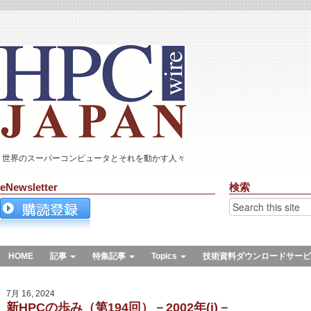
世界のスーパーコンピュータとそれを動かす人々
eNewsletter
検索
HOME
記事
特集記事
Topics
技術資料ダウンロードサービ
7月 16, 2024
新HPCの歩み（第194回）－2002年(j)－