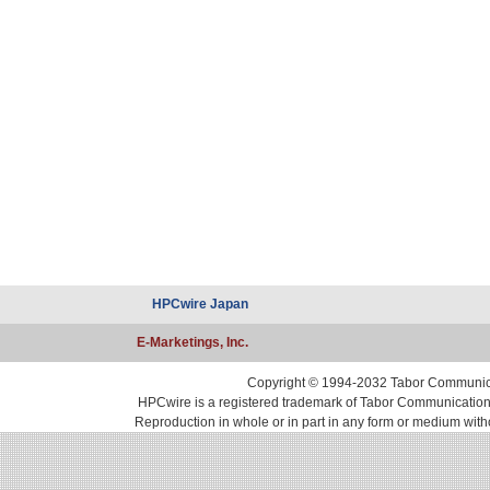
HPCwire Japan
E-Marketings, Inc.
Copyright © 1994-2032 Tabor Communicati
HPCwire is a registered trademark of Tabor Communications, 
Reproduction in whole or in part in any form or medium with