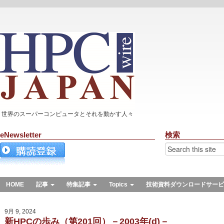
世界のスーパーコンピュータとそれを動かす人々
eNewsletter
検索
HOME
記事
特集記事
Topics
技術資料ダウンロードサービ
9月 9, 2024
新HPCの歩み（第201回）－2003年(d)－