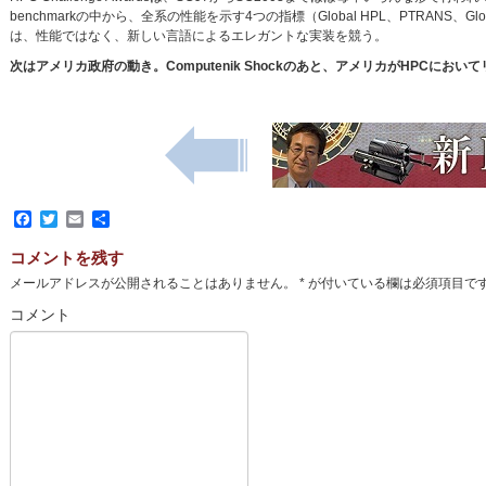
benchmarkの中から、全系の性能を示す4つの指標（Global HPL、PTRANS、Global 
は、性能ではなく、新しい言語によるエレガントな実装を競う。
次はアメリカ政府の動き。Computenik Shockのあと、アメリカがHPC
Facebook
Twitter
Email
共
有
コメントを残す
メールアドレスが公開されることはありません。
*
が付いている欄は必須項目で
コメント