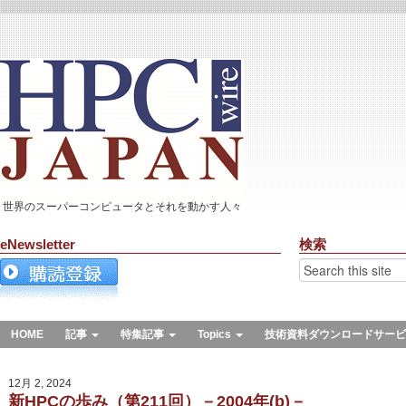
世界のスーパーコンピュータとそれを動かす人々
eNewsletter
検索
HOME
記事
特集記事
Topics
技術資料ダウンロードサービ
12月 2, 2024
新HPCの歩み（第211回）－2004年(b)－