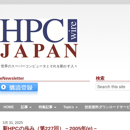
世界のスーパーコンピュータとそれを動かす人々
eNewsletter
検索
HOME
記事
特集記事
Topics
技術資料ダウンロードサービ
3月 31, 2025
新HPCの歩み（第227回）－2005年(e)－