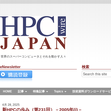
世界のスーパーコンピュータとそれを動かす人々
eNewsletter
検索
HOME
記事
特集記事
Topics
技術資料ダウンロードサービ
4月 28, 2025
新HPCの歩み（第231回）－2005年(i)－