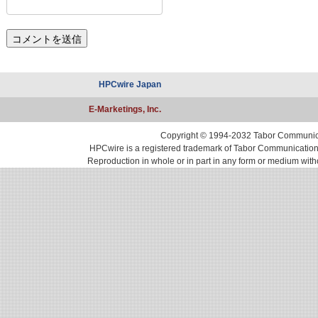
HPCwire Japan
E-Marketings, Inc.
Copyright © 1994-2032 Tabor Communicati
HPCwire is a registered trademark of Tabor Communications, 
Reproduction in whole or in part in any form or medium with