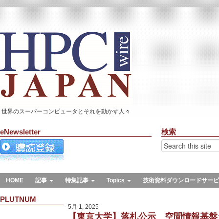
世界のスーパーコンピュータとそれを動かす人々
eNewsletter
検索
HOME
記事
特集記事
Topics
技術資料ダウンロードサービ
PLUTNUM
5月 1, 2025
【東京大学】落札公示 空間情報基盤