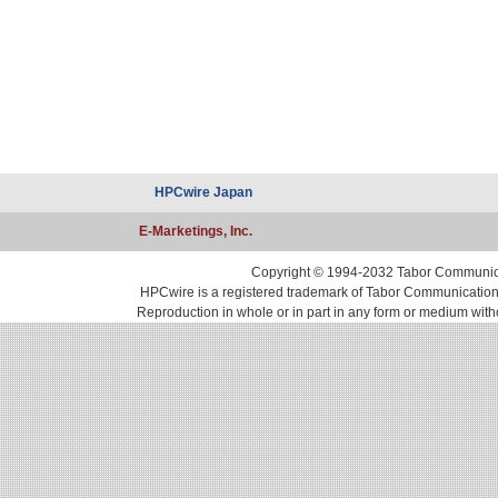
HPCwire Japan
E-Marketings, Inc.
Copyright © 1994-2032 Tabor Communicati
HPCwire is a registered trademark of Tabor Communications, 
Reproduction in whole or in part in any form or medium with