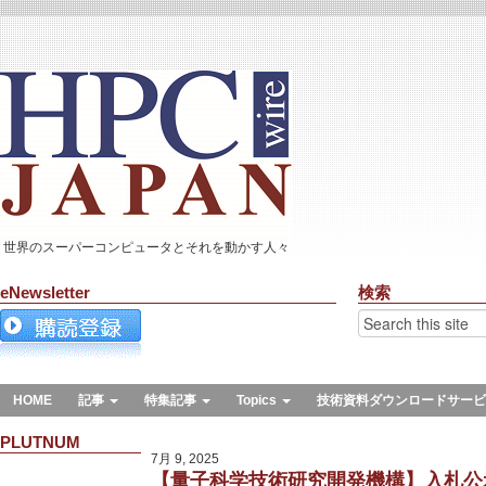
世界のスーパーコンピュータとそれを動かす人々
eNewsletter
検索
HOME
記事
特集記事
Topics
技術資料ダウンロードサービ
PLUTNUM
7月 9, 2025
【量子科学技術研究開発機構】入札公