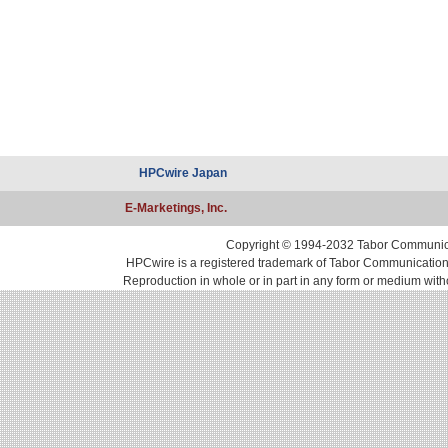
HPCwire Japan
E-Marketings, Inc.
Copyright © 1994-2032 Tabor Communicati
HPCwire is a registered trademark of Tabor Communications, 
Reproduction in whole or in part in any form or medium with