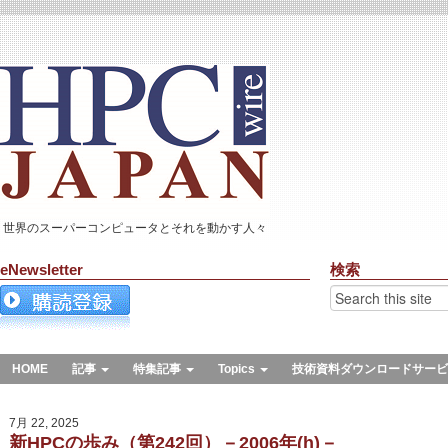
世界のスーパーコンピュータとそれを動かす人々
eNewsletter
検索
HOME
記事
特集記事
Topics
技術資料ダウンロードサービ
7月 22, 2025
新HPCの歩み（第242回）－2006年(h)－