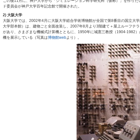
この後11月に、神戸大学から「シミュレーション科学研究科（仮称）」を作りたい
ド委員会が神戸大学百年記念館で開催された。
2) 大阪大学
大阪大学では、2002年4月に大阪大学総合学術博物館が全国で第8番目の国立大学
大学部本館）は、建物ごと全面改装し、2007年8月より3階建て＋屋上ルーフ
があり、さまざまな機械式計算機とともに、1950年に城憲三教授（1904-1982
機を展示している（写真は
博物館web
より）。