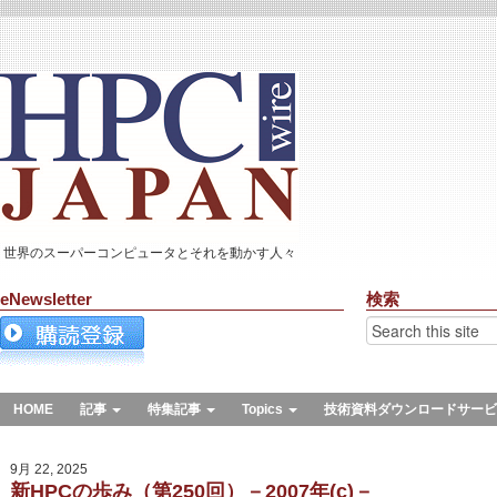
世界のスーパーコンピュータとそれを動かす人々
eNewsletter
検索
HOME
記事
特集記事
Topics
技術資料ダウンロードサービ
9月 22, 2025
新HPCの歩み（第250回）－2007年(c)－