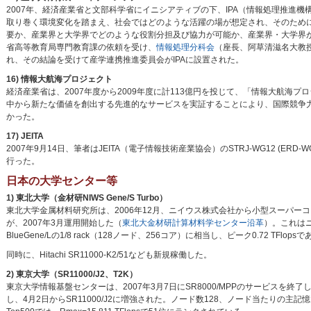
2007年、経済産業省と文部科学省にイニシアティブの下、IPA（情報処理推進
取り巻く環境変化を踏まえ、社会ではどのような活躍の場が想定され、そのため
要か、産業界と大学界でどのような役割分担及び協力が可能か、産業界・大学界
省高等教育局専門教育課の依頼を受け、
情報処理分科会
（座長、阿草清滋名大教授）
れ、その結論を受けて産学連携推進委員会がIPAに設置された。
16) 情報大航海プロジェクト
経済産業省は、2007年度から2009年度に計113億円を投じて、「情報大航
中から新たな価値を創出する先進的なサービスを実証することにより、国際競争
かった。
17) JEITA
2007年9月14日、筆者はJEITA（電子情報技術産業協会）のSTRJ-WG12 
行った。
日本の大学センター等
1) 東北大学（金材研NIWS Gene/S Turbo）
東北大学金属材料研究所は、2006年12月、ニイウス株式会社から小型スーパーコンピュ
が、2007年3月運用開始した（
東北大金材研計算材料学センター沿革
）。これはニ
BlueGene/Lの1/8 rack（128ノード、256コア）に相当し、ピーク0.72 TFlop
同時に、Hitachi SR11000-K2/51なども新規稼働した。
2) 東京大学（SR11000/J2、T2K）
東京大学情報基盤センターは、2007年3月7日にSR8000/MPPのサービスを終了した
し、4月2日からSR11000/J2に増強された。ノード数128、ノード当たりの主記憶128 