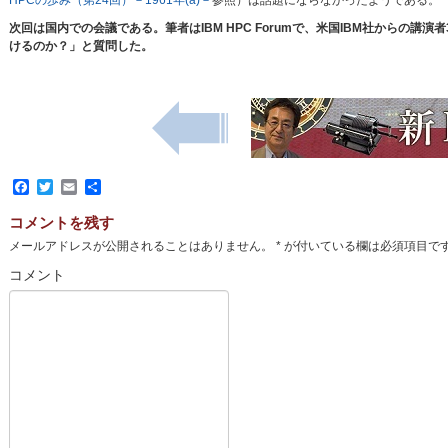
HPCの歩み（第24回）－1961年(a)－
参照）は話題にならなかったようである。
次回は国内での会議である。筆者はIBM HPC Forumで、米国IBM社からの講演
けるのか？」と質問した。
Facebook
Twitter
Email
共
有
コメントを残す
メールアドレスが公開されることはありません。
*
が付いている欄は必須項目で
コメント