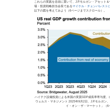
これらの実践を念頭に置いて、J.P.モルガン・アセット
場・投資戦略担当会長である
マイケル・チェンバレストによる「E
以下の図を考えてみよう（6ページまでスクロール）。
ハイテク設備投資による米国の実質GDP成長率寄与度、出
ウェルス・マネジメント 2025年9月2日、J.P.モルガ
イ・オン・ザ・マーケット」（6