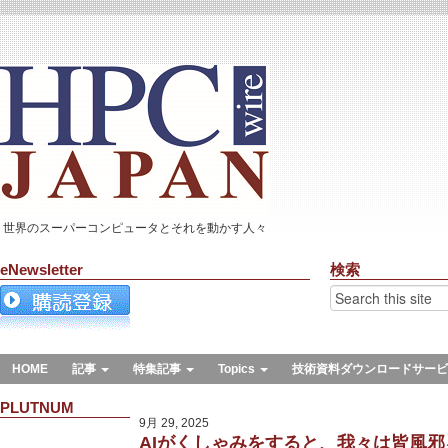
世界のスーパーコンピュータとそれを動かす人々
eNewsletter
検索
HOME
記事
特集記事
Topics
技術資料ダウンロードサービ
PLUTNUM
9月 29, 2025
AIがくしゃみをすると、我々は皆風