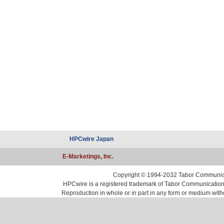
HPCwire Japan
E-Marketings, Inc.
Copyright © 1994-2032 Tabor Communicati
HPCwire is a registered trademark of Tabor Communications, 
Reproduction in whole or in part in any form or medium with