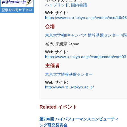
ハイブリッド
,
国内会議
Web サイト:
https://www.cc.u-tokyo.ac.jp/events/ase/46/4
会場
東京大学柏Ⅱキャンパス 情報基盤センター 4階 
柏市
,
千葉県
Japan
Web サイト:
https://www.u-tokyo.ac.jp/campusmap/cam03
主催者
東京大学情報基盤センター
Web サイト:
http://www.itc.u-tokyo.ac.jp/
Related イベント
第206回 ハイパフォーマンスコンピューティ
ング研究発表会